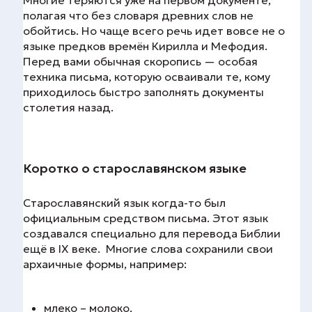
Многие теряются уже на первом документе,
полагая что без словаря древних слов не
обойтись. Но чаще всего речь идет вовсе не о
языке предков времён Кирилла и Мефодия.
Перед вами обычная скоропись — особая
техника письма, которую осваивали те, кому
приходилось быстро заполнять документы
столетия назад.
Коротко о старославянском языке
Старославянский язык когда-то был
официальным средством письма. Этот язык
создавался специально для перевода Библии
ещё в IX веке. Многие слова сохранили свои
архаичные формы, например:
млеко – молоко,