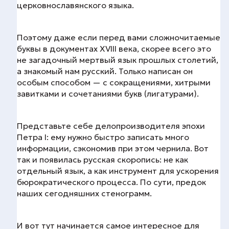
церковнославянского языка.
Поэтому даже если перед вами сложночитаемые
буквы в документах XVIII века, скорее всего это
не загадочный мертвый язык прошлых столетий,
а знакомый нам русский. Только написан он
особым способом — с сокращениями, хитрыми
завитками и сочетаниями букв (лигатурами).
Представьте себе делопроизводителя эпохи
Петра I: ему нужно быстро записать много
информации, сэкономив при этом чернила. Вот
так и появилась русская скоропись: не как
отдельный язык, а как инструмент для ускорения
бюрократического процесса. По сути, предок
наших сегодняшних стенограмм.
И вот тут начинается самое интересное для