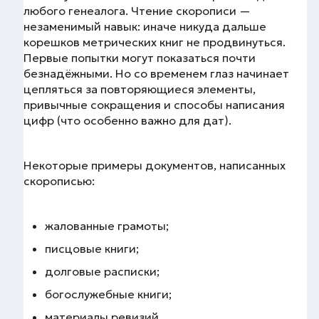
любого генеалога. Чтение скорописи —
незаменимый навык: иначе никуда дальше
корешков метрических книг не продвинуться.
Первые попытки могут показаться почти
безнадёжными. Но со временем глаз начинает
цепляться за повторяющиеся элементы,
привычные сокращения и способы написания
цифр (что особенно важно для дат).
Некоторые примеры документов, написанных
скорописью:
жалованные грамоты;
писцовые книги;
долговые расписки;
богослужебные книги;
материалы ревизий.